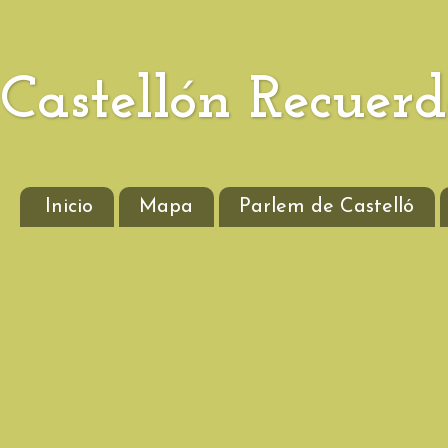
Castellón Recuer
Inicio
Mapa
Parlem de Castelló