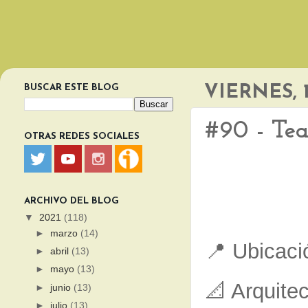
BUSCAR ESTE BLOG
VIERNES, 
#90 - Tea
OTRAS REDES SOCIALES
ARCHIVO DEL BLOG
▼
2021
(118)
►
marzo
(14)
📍 Ubicaci
►
abril
(13)
►
mayo
(13)
📐 Arquitec
►
junio
(13)
►
julio
(13)