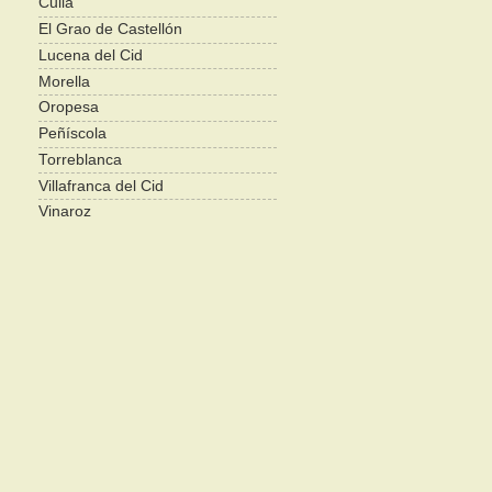
Culla
El Grao de Castellón
Lucena del Cid
Morella
Oropesa
Peñíscola
Torreblanca
Villafranca del Cid
Vinaroz