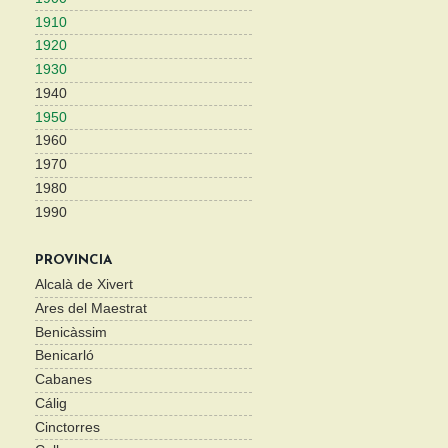
1910
1920
1930
1940
1950
1960
1970
1980
1990
PROVINCIA
Alcalà de Xivert
Ares del Maestrat
Benicàssim
Benicarló
Cabanes
Cálig
Cinctorres