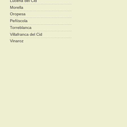
Lucena del Cid
Morella
Oropesa
Peñíscola
Torreblanca
Villafranca del Cid
Vinaroz