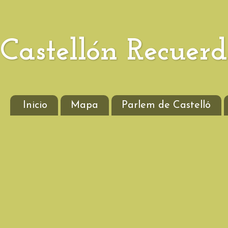
Castellón Recuer
Inicio
Mapa
Parlem de Castelló