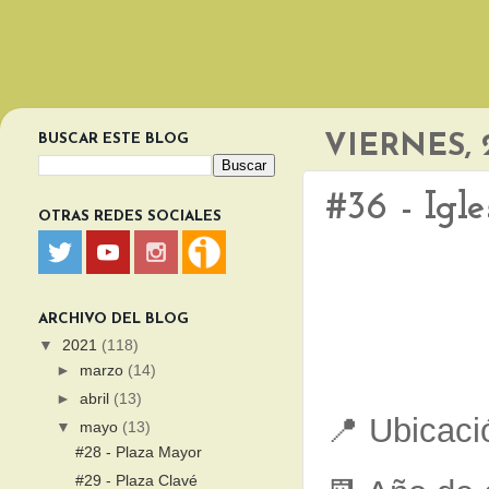
BUSCAR ESTE BLOG
VIERNES, 
#36 - Igl
OTRAS REDES SOCIALES
ARCHIVO DEL BLOG
▼
2021
(118)
►
marzo
(14)
►
abril
(13)
📍 Ubicaci
▼
mayo
(13)
#28 - Plaza Mayor
#29 - Plaza Clavé