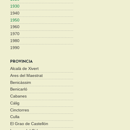
1930
1940
1950
1960
1970
1980
1990
PROVINCIA
Alcalà de Xivert
Ares del Maestrat
Benicàssim
Benicarló
Cabanes
Cálig
Cinctorres
Culla
El Grao de Castellón