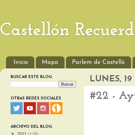
Castellón Recuer
Inicio
Mapa
Parlem de Castelló
BUSCAR ESTE BLOG
LUNES, 19
#22 - Ayu
OTRAS REDES SOCIALES
ARCHIVO DEL BLOG
▼
2021
(118)