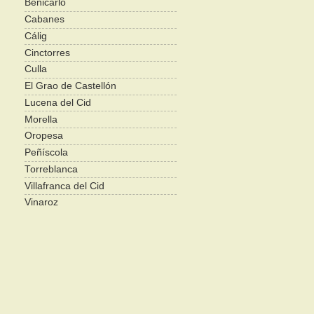
Benicarló
Cabanes
Cálig
Cinctorres
Culla
El Grao de Castellón
Lucena del Cid
Morella
Oropesa
Peñíscola
Torreblanca
Villafranca del Cid
Vinaroz