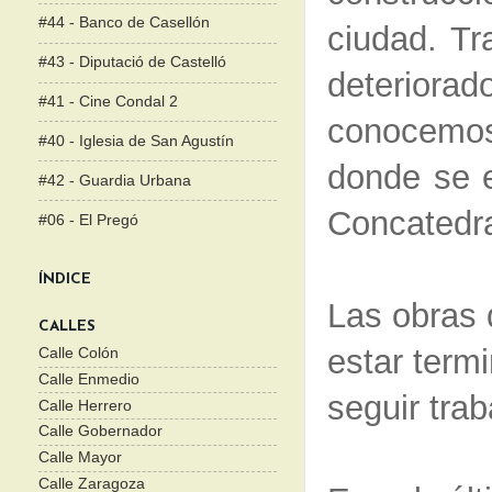
#44 - Banco de Casellón
ciudad. Tr
#43 - Diputació de Castelló
deteriora
#41 - Cine Condal 2
conocemos.
#40 - Iglesia de San Agustín
donde se e
#42 - Guardia Urbana
Concatedra
#06 - El Pregó
ÍNDICE
Las obras 
CALLES
estar term
Calle Colón
Calle Enmedio
seguir trab
Calle Herrero
Calle Gobernador
Calle Mayor
Calle Zaragoza