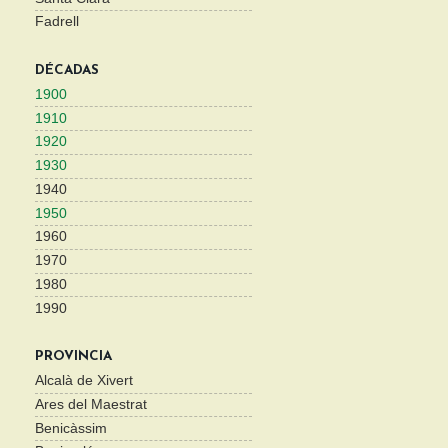
Fadrell
DÉCADAS
1900
1910
1920
1930
1940
1950
1960
1970
1980
1990
PROVINCIA
Alcalà de Xivert
Ares del Maestrat
Benicàssim